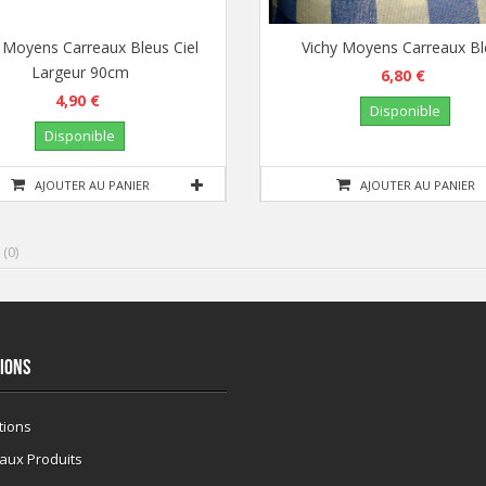
 Moyens Carreaux Bleus Ciel
Vichy Moyens Carreaux B
Largeur 90cm
6,80 €
4,90 €
Disponible
Disponible
AJOUTER AU PANIER
AJOUTER AU PANIER
 (
0
)
IONS
tions
aux Produits