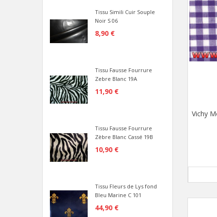
Tissu Simili Cuir Souple
Noir S 06
8,90 €
Tissu Fausse Fourrure
Zebre Blanc 19A
11,90 €
Vichy M
Tissu Fausse Fourrure
Zèbre Blanc Cassé 19B
10,90 €
Tissu Fleurs de Lys fond
Bleu Marine C 101
44,90 €