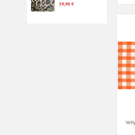
39,90 €
Vich