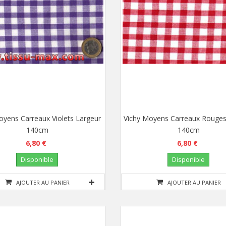
oyens Carreaux Violets Largeur
Vichy Moyens Carreaux Rouges
140cm
140cm
6,80 €
6,80 €
Disponible
Disponible
AJOUTER AU PANIER
AJOUTER AU PANIER