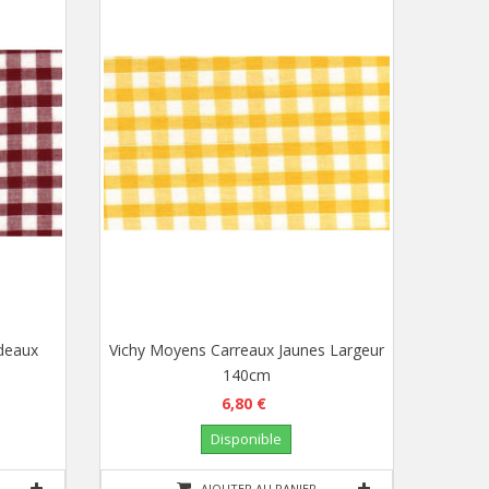
deaux
Vichy Moyens Carreaux Jaunes Largeur
140cm
6,80 €
Disponible
AJOUTER AU PANIER