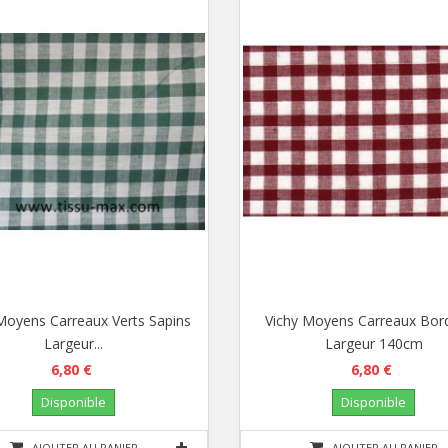
Moyens Carreaux Verts Sapins
Vichy Moyens Carreaux Bor
Largeur...
Largeur 140cm
6,80 €
6,80 €
Disponible
Disponible
AJOUTER AU PANIER
AJOUTER AU PANIER