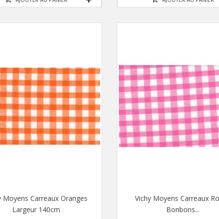
y Moyens Carreaux Oranges
Vichy Moyens Carreaux R
Largeur 140cm
Bonbons...