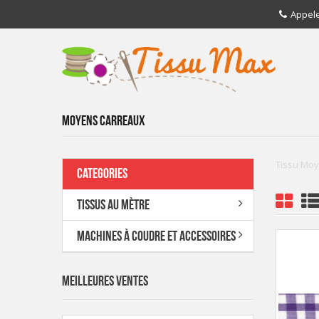
Appel
MOYENS CARREAUX
Tissu Moy
CATEGORIES
TISSUS AU MÈTRE
MACHINES À COUDRE ET ACCESSOIRES
MEILLEURES VENTES