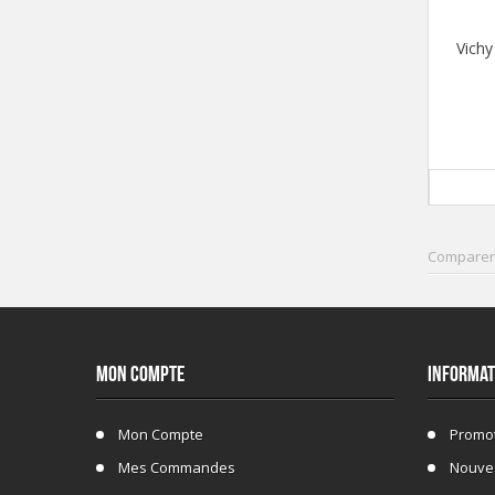
Vichy
Comparer
MON COMPTE
INFORMAT
Mon Compte
Promo
Mes Commandes
Nouve