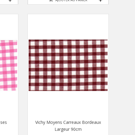
oses
Vichy Moyens Carreaux Bordeaux
Largeur 90cm