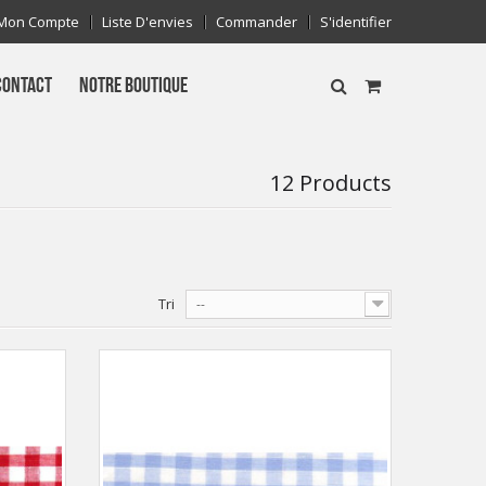
Mon Compte
Liste D'envies
Commander
S'identifier
CONTACT
NOTRE BOUTIQUE
12 Products
Tri
--