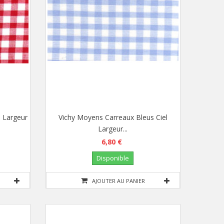
 Largeur
Vichy Moyens Carreaux Bleus Ciel
Largeur...
6,80 €
Disponible
AJOUTER AU PANIER