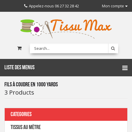
Appelez-nous
06 27 32 28 42
Mon compte
LISTE DES MENUS
FILS À COUDRE EN 1000 YARDS
3 Products
CATEGORIES
TISSUS AU MÈTRE