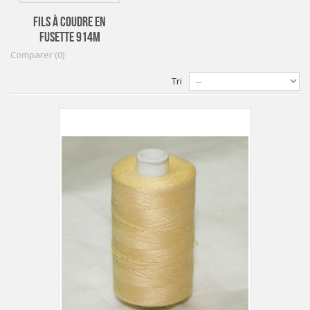
FILS À COUDRE EN
FUSETTE 914M
Comparer (
0
)
Tri