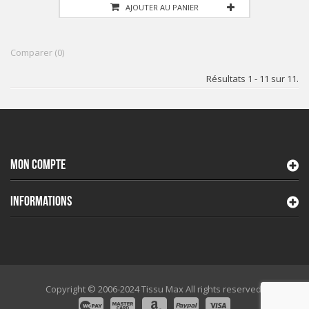
AJOUTER AU PANIER
Comparer (
0
)
Résultats 1 - 11 sur 11.
MON COMPTE
INFORMATIONS
Copyright © 2006-2024 Tissu Max All rights reserved.