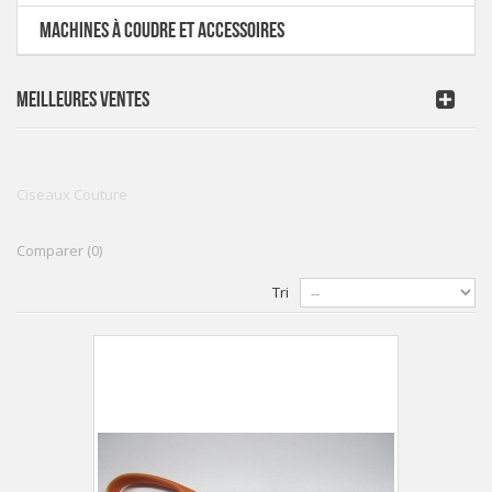
MACHINES À COUDRE ET ACCESSOIRES
MEILLEURES VENTES
Ciseaux Couture
Comparer (
0
)
Tri