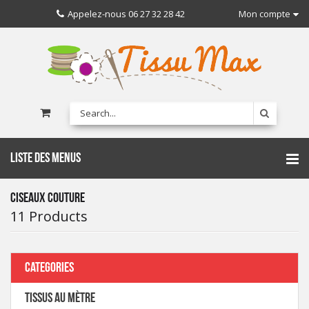
Appelez-nous
06 27 32 28 42
Mon compte
LISTE DES MENUS
CISEAUX COUTURE
11 Products
CATEGORIES
TISSUS AU MÈTRE