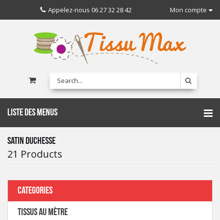
Appelez-nous
06 27 32 28 42
Mon compte
LISTE DES MENUS
SATIN DUCHESSE
21 Products
CATEGORIES
TISSUS AU MÈTRE