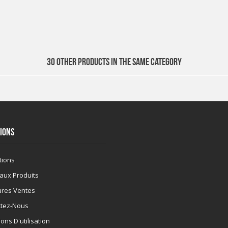
30 OTHER PRODUCTS IN THE SAME CATEGORY
IONS
tions
aux Produits
ures Ventes
ctez-Nous
ons D'utilisation