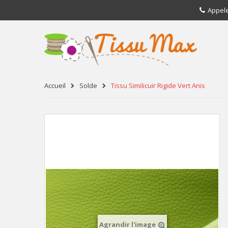
Appel
Accueil
Solde
Tissu Similicuir Rigide Vert Anis
Agrandir l'image