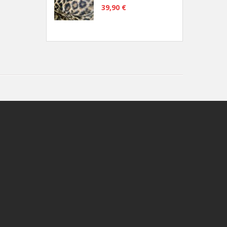
39,90 €