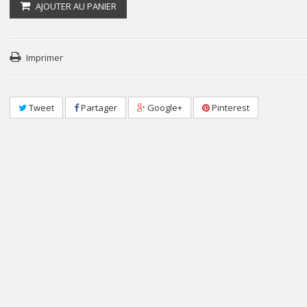
AJOUTER AU PANIER
Imprimer
Tweet
Partager
Google+
Pinterest