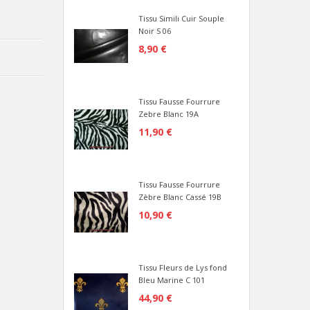
Tissu Simili Cuir Souple
Noir S 06
8,90 €
Tissu Fausse Fourrure
Zebre Blanc 19A
11,90 €
Tissu Fausse Fourrure
Zèbre Blanc Cassé 19B
10,90 €
Tissu Fleurs de Lys fond
Bleu Marine C 101
44,90 €