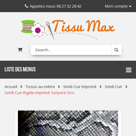
Appelez-nous
06 27 32 28 42
Mon compte
LISTE DES MENUS
Accueil
Tissus au mètre
Simili Cuir Imprimé
Simili Cuir
Simili Cuir Rigide imprimé Serpent Gris