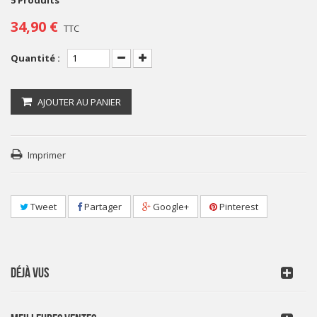
5
Produits
34,90 €
TTC
Quantité :
AJOUTER AU PANIER
Imprimer
Tweet
Partager
Google+
Pinterest
DÉJÀ VUS