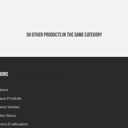
30 OTHER PRODUCTS IN THE SAME CATEGORY
IONS
tions
aux Produits
ures Ventes
ctez-Nous
ons D'utilisation