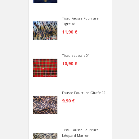
Tissu Fausse Fourrure
Tigre 48
11,90 €
Tissu ecossais 01
10,90 €
Fausse Fourrure Girafe 02
9,90 €
Tissu Fausse Fourrure
Léopard Marron