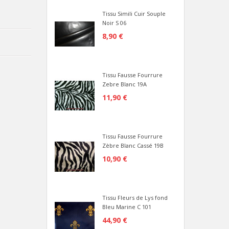
Tissu Simili Cuir Souple
Noir S 06
8,90 €
Tissu Fausse Fourrure
Zebre Blanc 19A
11,90 €
Tissu Fausse Fourrure
Zèbre Blanc Cassé 19B
10,90 €
Tissu Fleurs de Lys fond
Bleu Marine C 101
44,90 €