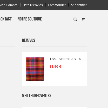
Mon Compte
Liste D'envies
Commander
S'identifier
CONTACT
NOTRE BOUTIQUE
DÉJÀ VUS
Tissu Madras AB 16
11,90 €
MEILLEURES VENTES