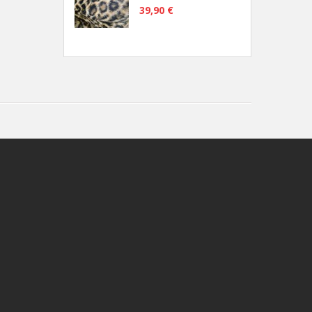
39,90 €