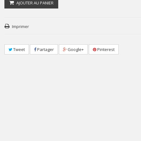
AJOUTER AU PANIER
Imprimer
Tweet
Partager
Google+
Pinterest