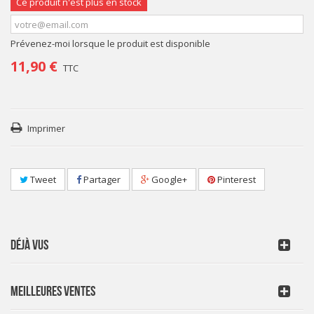
Ce produit n'est plus en stock
Prévenez-moi lorsque le produit est disponible
11,90 €
TTC
Imprimer
Tweet
Partager
Google+
Pinterest
DÉJÀ VUS
MEILLEURES VENTES