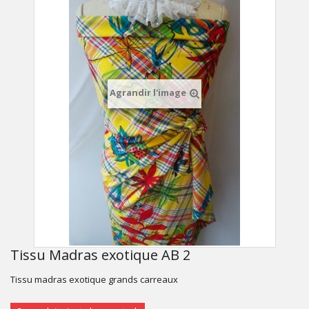
Agrandir l'image
Tissu Madras exotique AB 2
Tissu madras exotique grands carreaux