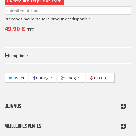
Ce produit n'est plus en stock
Prévenez-moi lorsque le produit est disponible
49,90 €
TTC
Imprimer
Tweet
Partager
Google+
Pinterest
DÉJÀ VUS
MEILLEURES VENTES