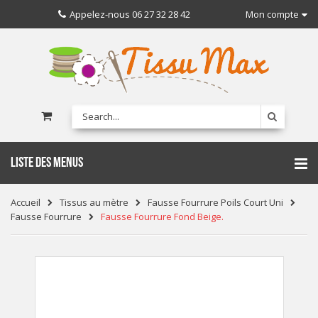
Appelez-nous
06 27 32 28 42
Mon compte
LISTE DES MENUS
Accueil
Tissus au mètre
Fausse Fourrure Poils Court Uni
Fausse Fourrure
Fausse Fourrure Fond Beige.