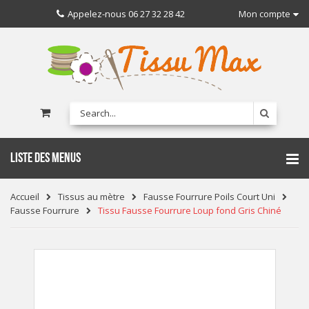
Appelez-nous
06 27 32 28 42
Mon compte
LISTE DES MENUS
Accueil
Tissus au mètre
Fausse Fourrure Poils Court Uni
Fausse Fourrure
Tissu Fausse Fourrure Loup fond Gris Chiné