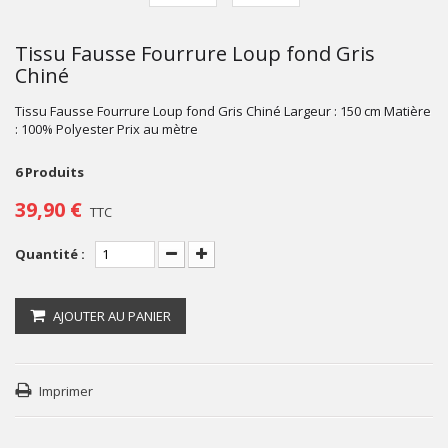
Tissu Fausse Fourrure Loup fond Gris
Chiné
Tissu Fausse Fourrure Loup fond Gris Chiné Largeur : 150 cm Matière
: 100% Polyester Prix au mètre
6
Produits
39,90 €
TTC
Quantité :
AJOUTER AU PANIER
Imprimer