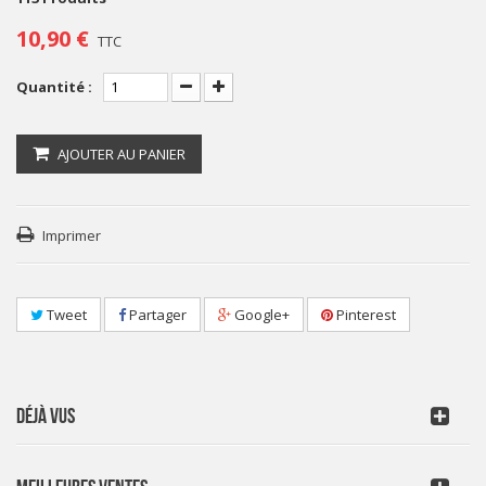
10,90 €
TTC
Quantité :
AJOUTER AU PANIER
Imprimer
Tweet
Partager
Google+
Pinterest
DÉJÀ VUS