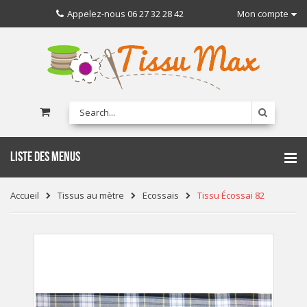
Appelez-nous
06 27 32 28 42
Mon compte
LISTE DES MENUS
Accueil
Tissus au mètre
Ecossais
Tissu Écossai 82