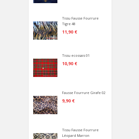
Tissu Fausse Fourrure
Tigre 48
11,90 €
Tissu ecossais 01
10,90 €
Fausse Fourrure Girafe 02
9,90 €
Tissu Fausse Fourrure
Léopard Marron