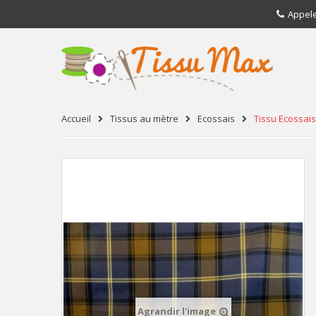
Appel
Accueil
Tissus au mètre
Ecossais
Tissu Ecossais
Agrandir l'image