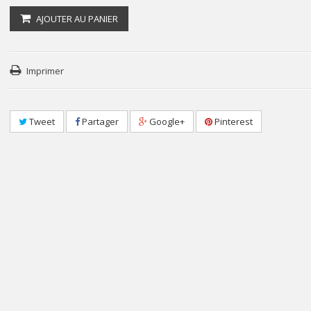
AJOUTER AU PANIER
Imprimer
Tweet
Partager
Google+
Pinterest