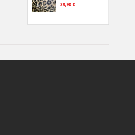
39,90 €