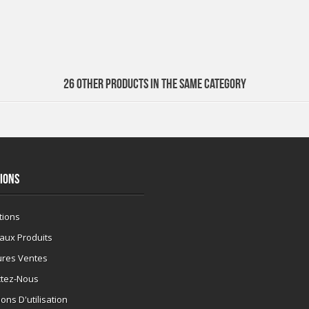
26 OTHER PRODUCTS IN THE SAME CATEGORY
IONS
tions
aux Produits
ures Ventes
ctez-Nous
ons D'utilisation