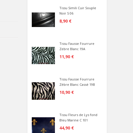
Tissu Simili Cuir Souple
Noir S 06
8,90 €
Tissu Fausse Fourrure
Zebre Blanc 19A
11,90 €
Tissu Fausse Fourrure
Zèbre Blanc Cassé 19B
10,90 €
Tissu Fleurs de Lys fond
Bleu Marine C 101
44,90 €