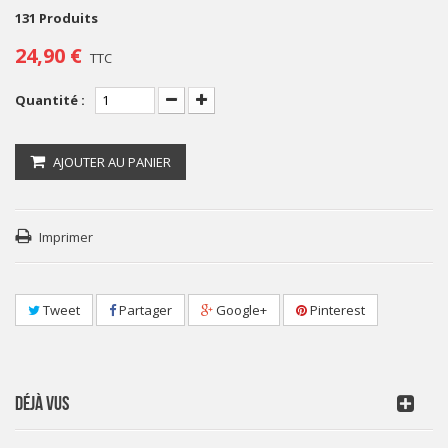
131
Produits
24,90 €
TTC
Quantité :
AJOUTER AU PANIER
Imprimer
Tweet
Partager
Google+
Pinterest
DÉJÀ VUS