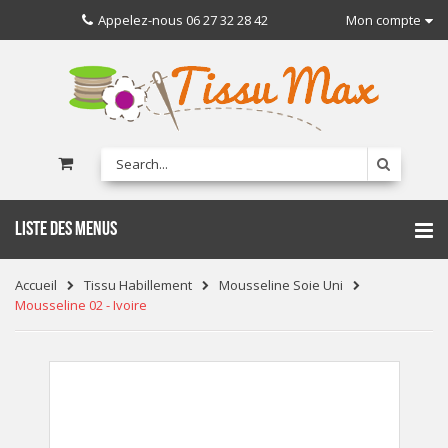
Appelez-nous
06 27 32 28 42
Mon compte
LISTE DES MENUS
Accueil
Tissu Habillement
Mousseline Soie Uni
Mousseline 02 - Ivoire