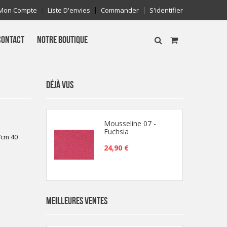
Mon Compte
Liste D'envies
Commander
S'identifier
CONTACT
NOTRE BOUTIQUE
DÉJÀ VUS
Mousseline 07 -
Fuchsia
7cm 40
24,90 €
MEILLEURES VENTES