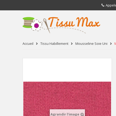
Appel
Accueil
Tissu Habillement
Mousseline Soie Uni
Agrandir l'image