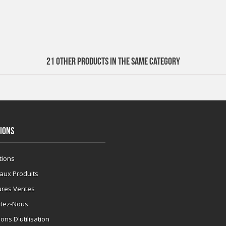
21 OTHER PRODUCTS IN THE SAME CATEGORY
IONS
tions
aux Produits
ures Ventes
ctez-Nous
ons D'utilisation