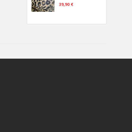
39,90 €