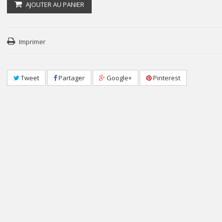
AJOUTER AU PANIER
Imprimer
Tweet
Partager
Google+
Pinterest