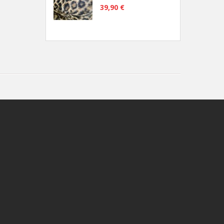
39,90 €