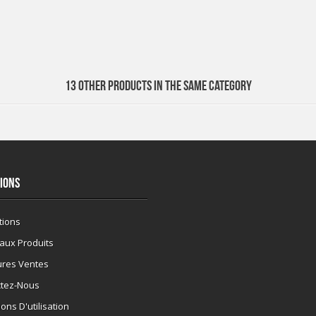
13 OTHER PRODUCTS IN THE SAME CATEGORY
IONS
tions
aux Produits
ures Ventes
ctez-Nous
ons D'utilisation