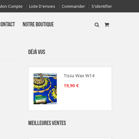
Mon Compte
Liste D'envies
Commander
S'identifier
CONTACT
NOTRE BOUTIQUE
DÉJÀ VUS
Tissu Wax W14
19,90 €
MEILLEURES VENTES