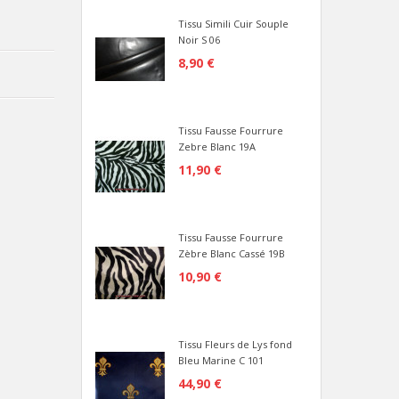
Tissu Simili Cuir Souple
Noir S 06
8,90 €
Tissu Fausse Fourrure
Zebre Blanc 19A
11,90 €
Tissu Fausse Fourrure
Zèbre Blanc Cassé 19B
10,90 €
Tissu Fleurs de Lys fond
Bleu Marine C 101
44,90 €