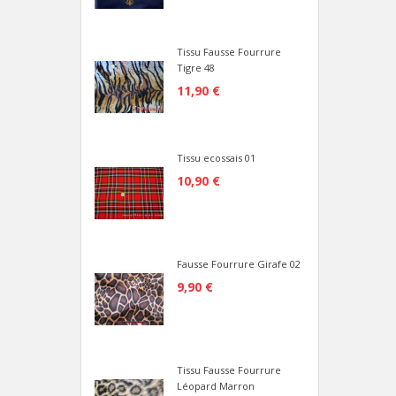
Tissu Fausse Fourrure
Tigre 48
11,90 €
Tissu ecossais 01
10,90 €
Fausse Fourrure Girafe 02
9,90 €
Tissu Fausse Fourrure
Léopard Marron