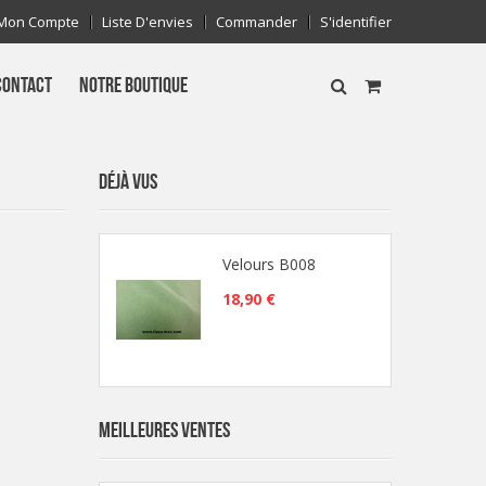
Mon Compte
Liste D'envies
Commander
S'identifier
CONTACT
NOTRE BOUTIQUE
DÉJÀ VUS
Velours B008
18,90 €
MEILLEURES VENTES