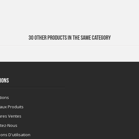
30 OTHER PRODUCTS IN THE SAME CATEGORY
IONS
tions
aux Produits
ures Ventes
ctez-Nous
ons D'utilisation