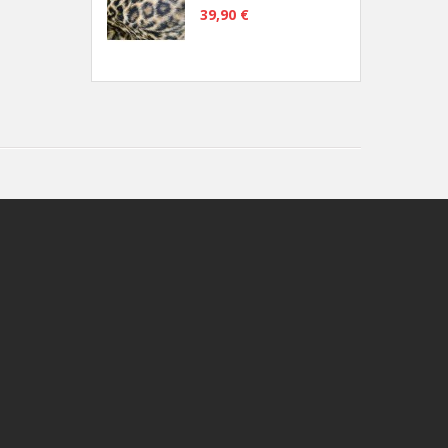
39,90 €