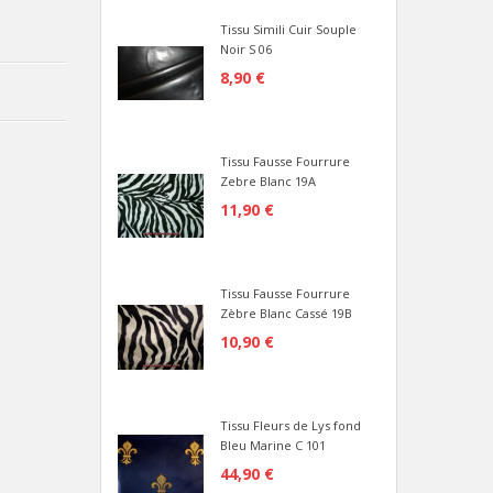
Tissu Simili Cuir Souple
Noir S 06
8,90 €
Tissu Fausse Fourrure
Zebre Blanc 19A
11,90 €
Tissu Fausse Fourrure
Zèbre Blanc Cassé 19B
10,90 €
Tissu Fleurs de Lys fond
Bleu Marine C 101
44,90 €