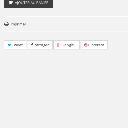
AJOUTER AU PANIER
Imprimer
Tweet
Partager
Google+
Pinterest