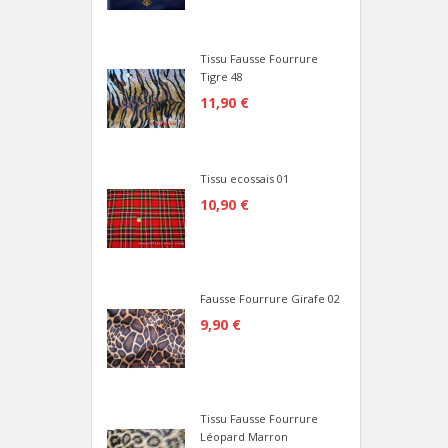
Tissu Fausse Fourrure
Tigre 48
11,90 €
Tissu ecossais 01
10,90 €
Fausse Fourrure Girafe 02
9,90 €
Tissu Fausse Fourrure
Léopard Marron