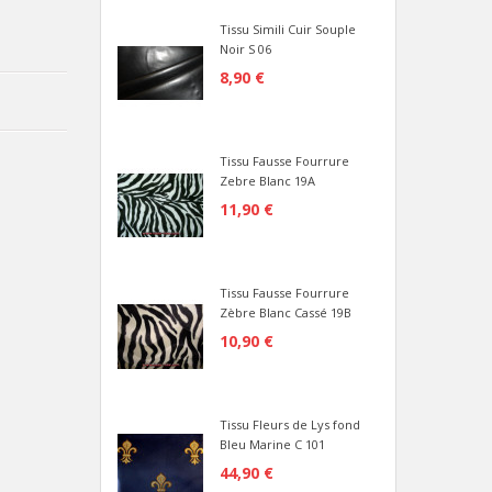
Tissu Simili Cuir Souple
Noir S 06
8,90 €
Tissu Fausse Fourrure
Zebre Blanc 19A
11,90 €
Tissu Fausse Fourrure
Zèbre Blanc Cassé 19B
10,90 €
Tissu Fleurs de Lys fond
Bleu Marine C 101
44,90 €