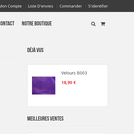
Mon Compte
Liste D'envies
Commander
S'identifier
CONTACT
NOTRE BOUTIQUE
DÉJÀ VUS
Velours B003
18,90 €
MEILLEURES VENTES