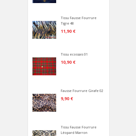
Tissu Fausse Fourrure
Tigre 48
11,90 €
Tissu ecossais 01
10,90 €
Fausse Fourrure Girafe 02
9,90 €
Tissu Fausse Fourrure
Léopard Marron