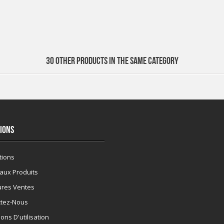
30 OTHER PRODUCTS IN THE SAME CATEGORY
IONS
tions
aux Produits
ures Ventes
ctez-Nous
ons D'utilisation