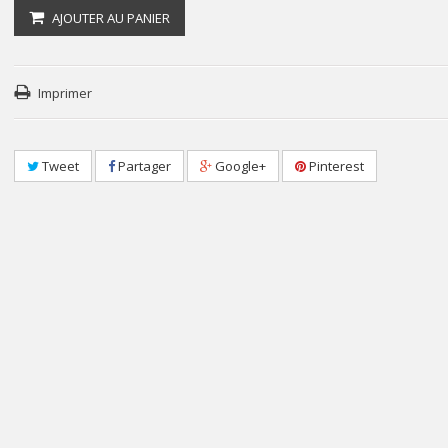
AJOUTER AU PANIER
Imprimer
Tweet
Partager
Google+
Pinterest