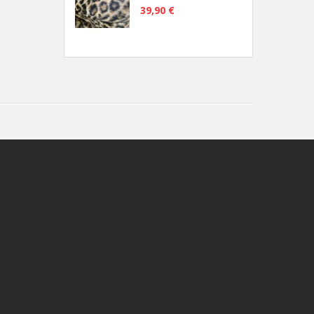
39,90 €