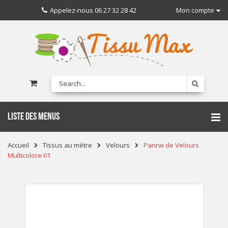
Appelez-nous
06 27 32 28 42
Mon compte
LISTE DES MENUS
Accueil
Tissus au mètre
Velours
Panne de Velours
Multicolore 01