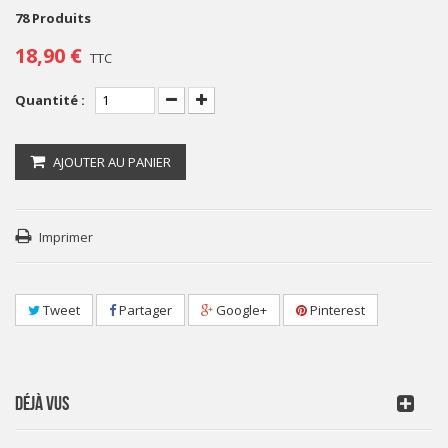
78
Produits
18,90 €
TTC
Quantité :
AJOUTER AU PANIER
Imprimer
Tweet
Partager
Google+
Pinterest
DÉJÀ VUS