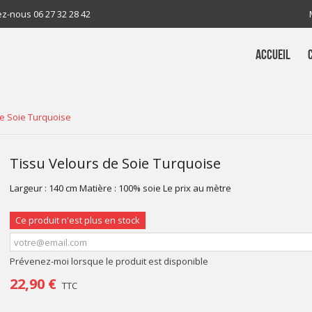
ez-nous
06 27 32 28 42
ACCUEIL
de Soie Turquoise
Tissu Velours de Soie Turquoise
Largeur : 140 cm Matière : 100% soie Le prix au mètre
Ce produit n'est plus en stock
Prévenez-moi lorsque le produit est disponible
22,90 €
TTC