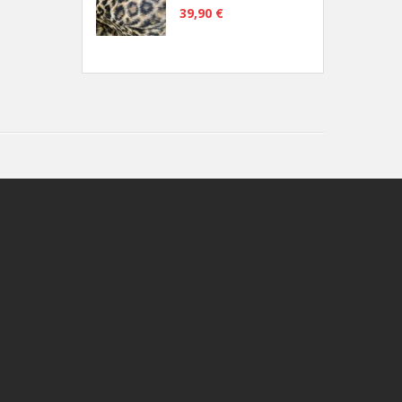
39,90 €