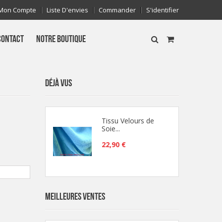
Mon Compte
Liste D'envies
Commander
S'identifier
CONTACT
NOTRE BOUTIQUE
DÉJÀ VUS
Tissu Velours de
Soie...
22,90 €
MEILLEURES VENTES