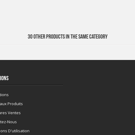
30 OTHER PRODUCTS IN THE SAME CATEGORY
IONS
tions
aux Produits
ures Ventes
ctez-Nous
ons D'utilisation