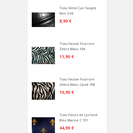
Tissu Simili Cuir Souple
Noir S 06
8,90 €
Tissu Fausse Fourrure
Zebre Blanc 19A
11,90 €
Tissu Fausse Fourrure
Zèbre Blanc Cassé 19B
10,90 €
Tissu Fleurs de Lys fond
Bleu Marine C 101
44,90 €