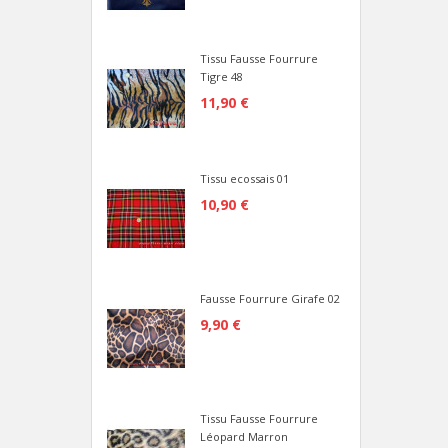
Tissu Fausse Fourrure
Tigre 48
11,90 €
Tissu ecossais 01
10,90 €
Fausse Fourrure Girafe 02
9,90 €
Tissu Fausse Fourrure
Léopard Marron