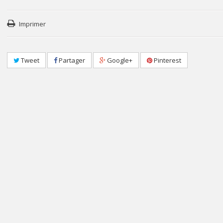
Imprimer
Tweet
Partager
Google+
Pinterest