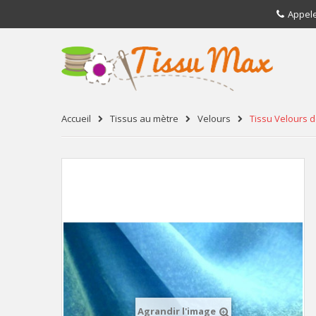
Appel
Accueil
Tissus au mètre
Velours
Tissu Velours 
Agrandir l'image