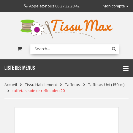
Appelez-nous
06 27 32 28 42
Mon compte
LISTE DES MENUS
Accueil
Tissu Habillement
Taffetas
Taffetas Uni (150cm)
taffetas soie or reflet bleu 20