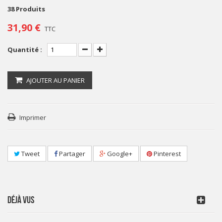
38
Produits
31,90 €
TTC
Quantité :
AJOUTER AU PANIER
Imprimer
Tweet
Partager
Google+
Pinterest
DÉJÀ VUS