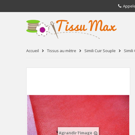
Appel
Accueil
Tissus au mètre
Simili Cuir Souple
Simili 
Agrandir l'image