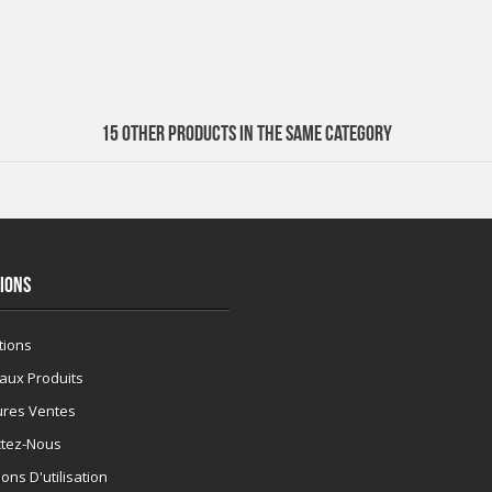
15 OTHER PRODUCTS IN THE SAME CATEGORY
IONS
tions
aux Produits
ures Ventes
ctez-Nous
ons D'utilisation