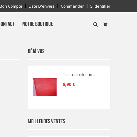
Mon Compte
Liste D'envies
Commander
S'identifier
CONTACT
NOTRE BOUTIQUE
DÉJÀ VUS
Tissu simili cuir...
8,90 €
MEILLEURES VENTES