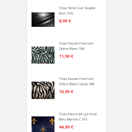
Tissu Simili Cuir Souple
Noir S 06
8,90 €
Tissu Fausse Fourrure
Zebre Blanc 19A
11,90 €
Tissu Fausse Fourrure
Zèbre Blanc Cassé 19B
10,90 €
Tissu Fleurs de Lys fond
Bleu Marine C 101
44,90 €