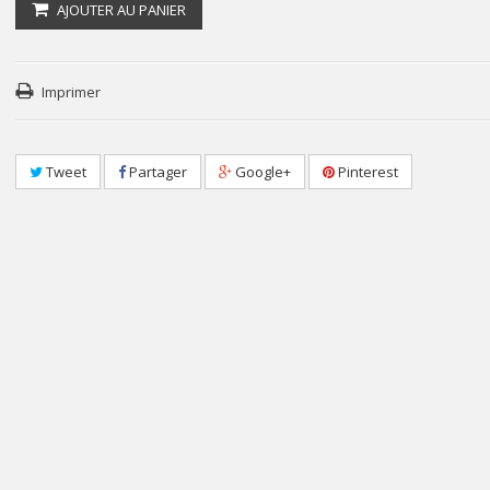
AJOUTER AU PANIER
Imprimer
Tweet
Partager
Google+
Pinterest