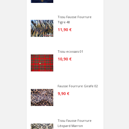
Tissu Fausse Fourrure
Tigre 48
11,90 €
Tissu ecossais 01
10,90 €
Fausse Fourrure Girafe 02
9,90 €
Tissu Fausse Fourrure
Léopard Marron