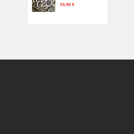
39,90 €