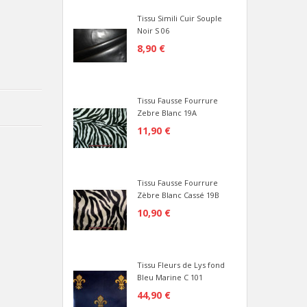
Tissu Simili Cuir Souple
Noir S 06
8,90 €
Tissu Fausse Fourrure
Zebre Blanc 19A
11,90 €
Tissu Fausse Fourrure
Zèbre Blanc Cassé 19B
10,90 €
Tissu Fleurs de Lys fond
Bleu Marine C 101
44,90 €