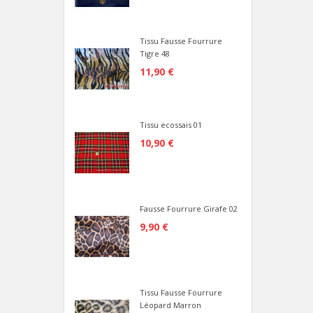
Tissu Fausse Fourrure
Tigre 48
11,90 €
Tissu ecossais 01
10,90 €
Fausse Fourrure Girafe 02
9,90 €
Tissu Fausse Fourrure
Léopard Marron