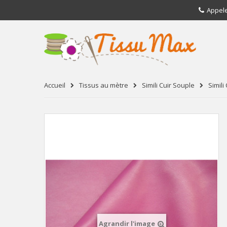
Appel
Accueil
Tissus au mètre
Simili Cuir Souple
Simili 
Agrandir l'image