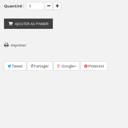
Quantité :
AJOUTER AU PANIER
Imprimer
Tweet
Partager
Google+
Pinterest