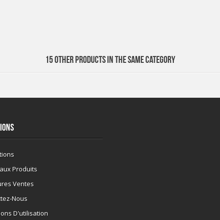
15 OTHER PRODUCTS IN THE SAME CATEGORY
IONS
tions
aux Produits
ures Ventes
ctez-Nous
ons D'utilisation