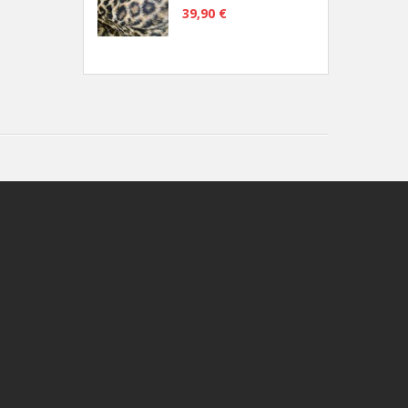
39,90 €