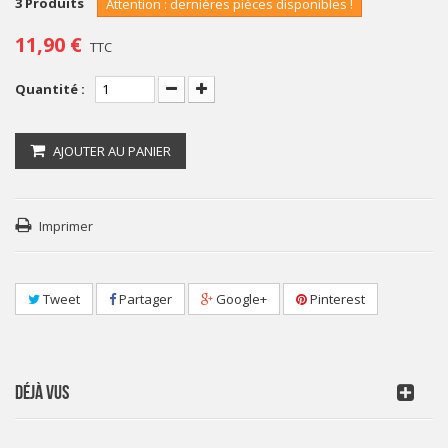
3
Produits
Attention : dernières pièces disponibles !
11,90 €
TTC
Quantité :
AJOUTER AU PANIER
Imprimer
Tweet
Partager
Google+
Pinterest
DÉJÀ VUS