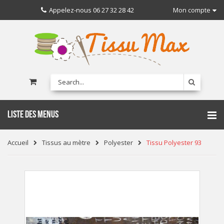
Appelez-nous
06 27 32 28 42
Mon compte
LISTE DES MENUS
Accueil
Tissus au mètre
Polyester
Tissu Polyester 93