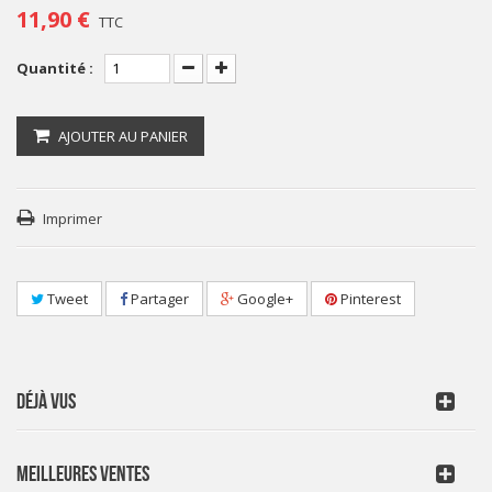
11,90 €
TTC
Quantité :
AJOUTER AU PANIER
Imprimer
Tweet
Partager
Google+
Pinterest
DÉJÀ VUS
MEILLEURES VENTES