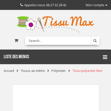
Appelez-nous
06 27 32 28 42
Mon compte
LISTE DES MENUS
Accueil
Tissus au mètre
Polyester
Tissu polyester Noir