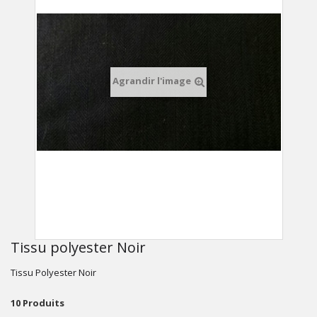
Agrandir l'image
Tissu polyester Noir
Tissu Polyester Noir
10
Produits