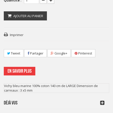
Quantité :
AJOUTER AU PANIER
Imprimer
Tweet
Partager
Google+
Pinterest
EN SAVOIR PLUS
Vichy bleu marine 100% coton 140 cm de LARGE Dimension de
carreaux : 3 x5 mm
DÉJÀ VUS