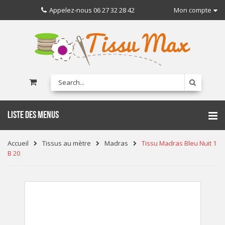
Appelez-nous
06 27 32 28 42
Mon compte
LISTE DES MENUS
Accueil
Tissus au mètre
Madras
Tissu Madras Bleu Nuit 1
B 20