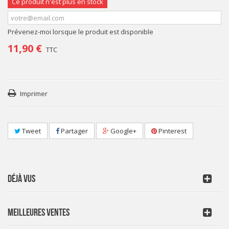
Ce produit n'est plus en stock
Prévenez-moi lorsque le produit est disponible
11,90 €
TTC
Imprimer
Tweet
Partager
Google+
Pinterest
DÉJÀ VUS
MEILLEURES VENTES