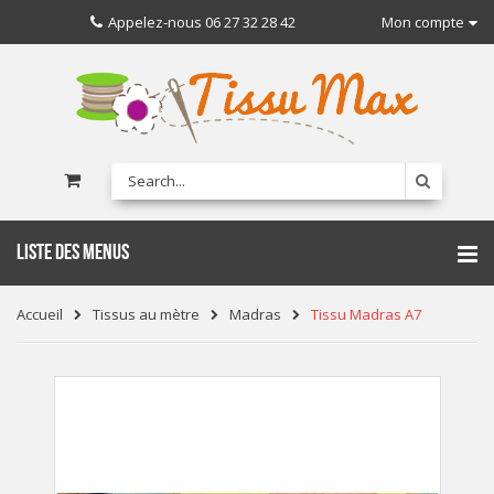
Appelez-nous
06 27 32 28 42
Mon compte
LISTE DES MENUS
Accueil
Tissus au mètre
Madras
Tissu Madras A7