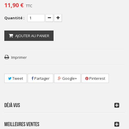
11,90 €
TTC
Quantité :
AJOUTER AU PANIER
Imprimer
Tweet
Partager
Google+
Pinterest
DÉJÀ VUS
MEILLEURES VENTES