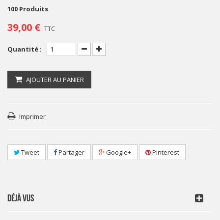
100
Produits
39,00 €
TTC
Quantité :
AJOUTER AU PANIER
Imprimer
Tweet
Partager
Google+
Pinterest
DÉJÀ VUS