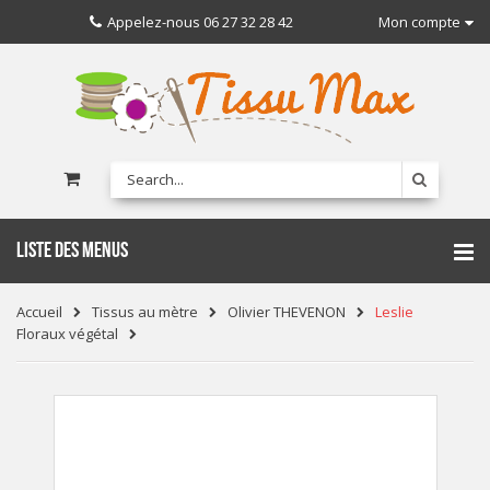
Appelez-nous
06 27 32 28 42
Mon compte
LISTE DES MENUS
Accueil
Tissus au mètre
Olivier THEVENON
Leslie
Floraux végétal