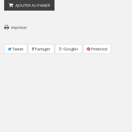
AJOUTER AU PANIER
Imprimer
Tweet
Partager
Google+
Pinterest