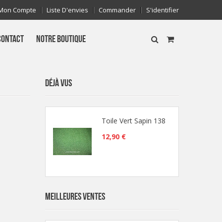
Mon Compte
Liste D'envies
Commander
S'identifier
CONTACT
NOTRE BOUTIQUE
DÉJÀ VUS
Toile Vert Sapin 138
12,90 €
MEILLEURES VENTES