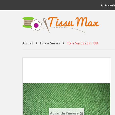
Appel
Accueil
Fin de Séries
Toile Vert Sapin 138
Agrandir l'image