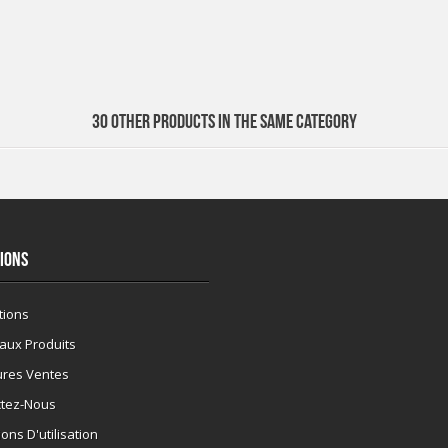
30 OTHER PRODUCTS IN THE SAME CATEGORY
IONS
tions
aux Produits
ures Ventes
ctez-Nous
ons D'utilisation