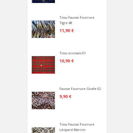
Tissu Fausse Fourrure
Tigre 48
11,90 €
Tissu ecossais 01
10,90 €
Fausse Fourrure Girafe 02
9,90 €
Tissu Fausse Fourrure
Léopard Marron