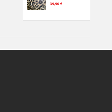
39,90 €