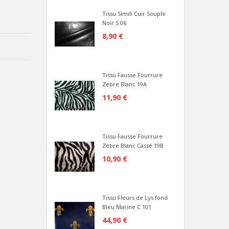
Tissu Simili Cuir Souple
Noir S 06
8,90 €
Tissu Fausse Fourrure
Zebre Blanc 19A
11,90 €
Tissu Fausse Fourrure
Zèbre Blanc Cassé 19B
10,90 €
Tissu Fleurs de Lys fond
Bleu Marine C 101
44,90 €