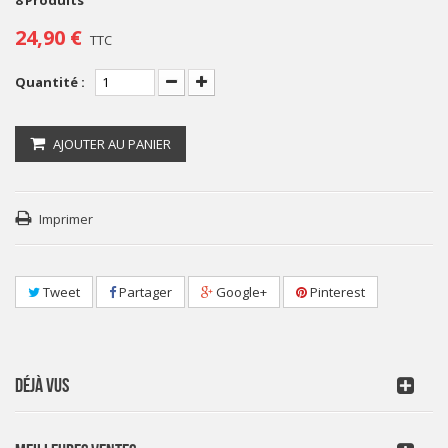
8
Produits
24,90 €
TTC
Quantité :
AJOUTER AU PANIER
Imprimer
Tweet
Partager
Google+
Pinterest
DÉJÀ VUS