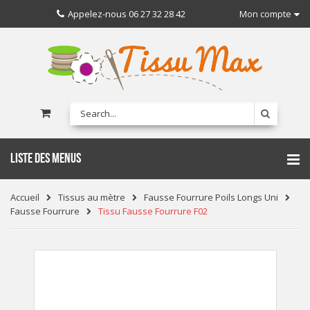
Appelez-nous
06 27 32 28 42
Mon compte
LISTE DES MENUS
Accueil
Tissus au mètre
Fausse Fourrure Poils Longs Uni
Fausse Fourrure
Tissu Fausse Fourrure F02