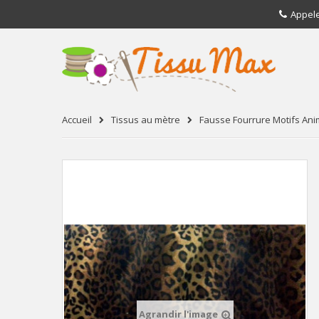
Appel
Accueil
Tissus au mètre
Fausse Fourrure Motifs An
Agrandir l'image