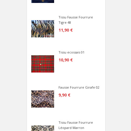
Tissu Fausse Fourrure
Tigre 48
11,90 €
Tissu ecossais 01
10,90 €
Fausse Fourrure Girafe 02
9,90 €
Tissu Fausse Fourrure
Léopard Marron