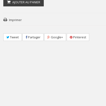
AJOUTER AU PANIER
Imprimer
Tweet
Partager
Google+
Pinterest