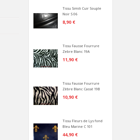
Tissu Simili Cuir Souple
Noir S 06
8,90 €
Tissu Fausse Fourrure
Zebre Blanc 19A
11,90 €
Tissu Fausse Fourrure
Zèbre Blanc Cassé 19B
10,90 €
Tissu Fleurs de Lys fond
Bleu Marine C 101
44,90 €