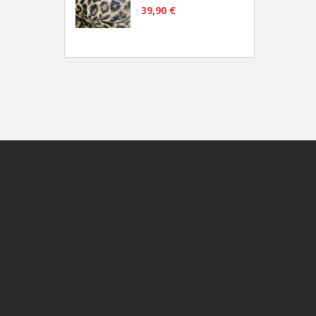
39,90 €