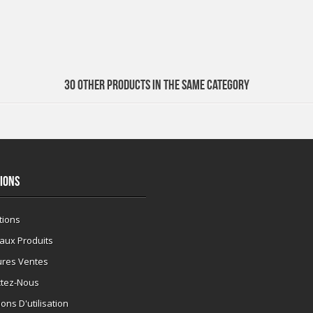
30 OTHER PRODUCTS IN THE SAME CATEGORY
IONS
tions
aux Produits
ures Ventes
ctez-Nous
ons D'utilisation