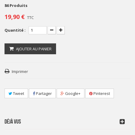
86
Produits
19,90 €
TTC
Quantité :
AJOUTER AU PANIER
Imprimer
Tweet
Partager
Google+
Pinterest
DÉJÀ VUS