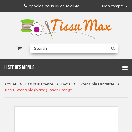
Appelez-nous
06 27 32 28 42
Mon compte
LISTE DES MENUS
Accueil
Tissus au mètre
Lycra
Extensible Fantaisie
Tissu Extensible (lycra*) Laser Orange