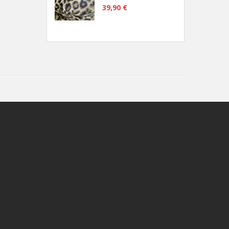
39,90 €