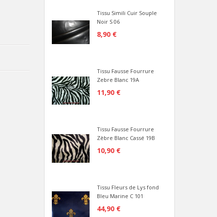
Tissu Simili Cuir Souple
Noir S 06
8,90 €
Tissu Fausse Fourrure
Zebre Blanc 19A
11,90 €
Tissu Fausse Fourrure
Zèbre Blanc Cassé 19B
10,90 €
Tissu Fleurs de Lys fond
Bleu Marine C 101
44,90 €