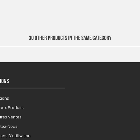
30 OTHER PRODUCTS IN THE SAME CATEGORY
IONS
tions
aux Produits
ures Ventes
ctez-Nous
ons D'utilisation