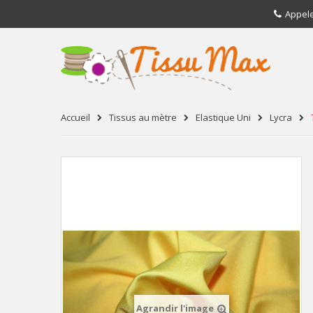
Appel
Accueil
Tissus au mètre
Elastique Uni
Lycra
Agrandir l'image