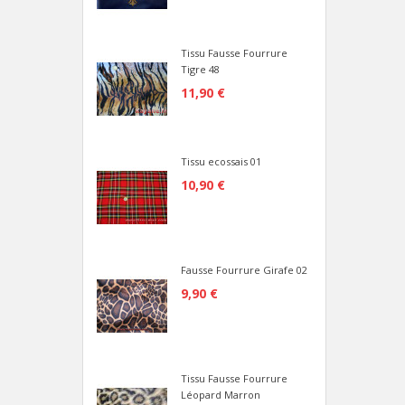
Tissu Fausse Fourrure
Tigre 48
11,90 €
Tissu ecossais 01
10,90 €
Fausse Fourrure Girafe 02
9,90 €
Tissu Fausse Fourrure
Léopard Marron