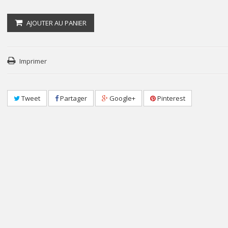
AJOUTER AU PANIER
Imprimer
Tweet
Partager
Google+
Pinterest