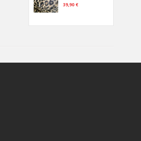
39,90 €