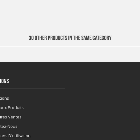
30 OTHER PRODUCTS IN THE SAME CATEGORY
IONS
tions
aux Produits
ures Ventes
ctez-Nous
ons D'utilisation