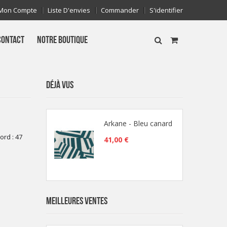
Mon Compte
Liste D'envies
Commander
S'identifier
CONTACT
NOTRE BOUTIQUE
DÉJÀ VUS
Arkane - Bleu canard
ord : 47
41,00 €
MEILLEURES VENTES