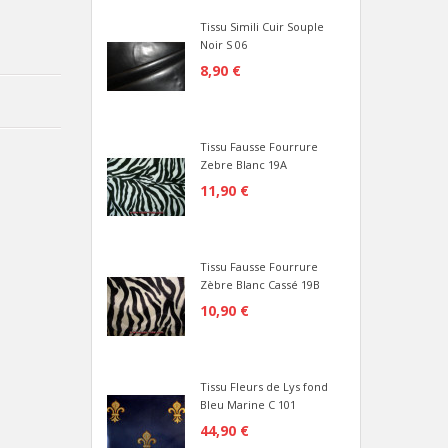
Tissu Simili Cuir Souple
Noir S 06
8,90 €
Tissu Fausse Fourrure
Zebre Blanc 19A
11,90 €
Tissu Fausse Fourrure
Zèbre Blanc Cassé 19B
10,90 €
Tissu Fleurs de Lys fond
Bleu Marine C 101
44,90 €