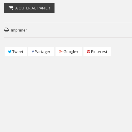
AJOUTER AU PANIER
Imprimer
Tweet
Partager
Google+
Pinterest