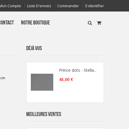
Mon Compte
Liste D'envies
Commander
S'identifier
CONTACT
NOTRE BOUTIQUE
DÉJÀ VUS
Prince dots - Stella...
0 cm
45,00 €
MEILLEURES VENTES