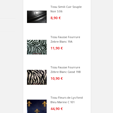
Tissu Simili Cuir Souple
Noir S 06
8,90 €
Tissu Fausse Fourrure
Zebre Blanc 19A
11,90 €
Tissu Fausse Fourrure
Zèbre Blanc Cassé 19B
10,90 €
Tissu Fleurs de Lys fond
Bleu Marine C 101
44,90 €