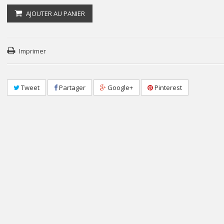
AJOUTER AU PANIER
Imprimer
Tweet
Partager
Google+
Pinterest