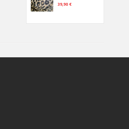
39,90 €