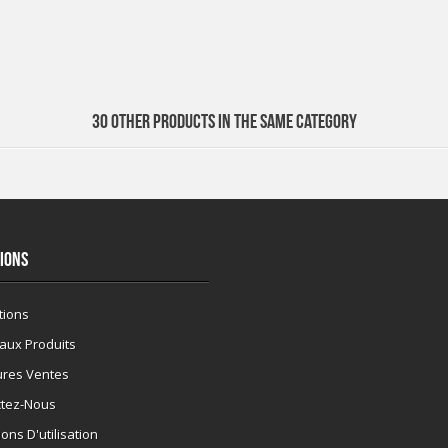
30 OTHER PRODUCTS IN THE SAME CATEGORY
IONS
tions
aux Produits
ures Ventes
ctez-Nous
ons D'utilisation