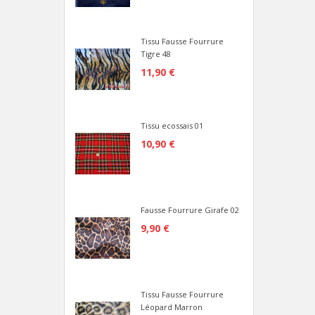
Tissu Fausse Fourrure
Tigre 48
11,90 €
Tissu ecossais 01
10,90 €
Fausse Fourrure Girafe 02
9,90 €
Tissu Fausse Fourrure
Léopard Marron