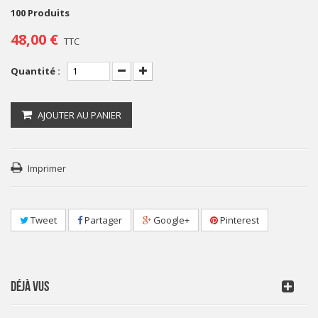
100
Produits
48,00 €
TTC
Quantité :
AJOUTER AU PANIER
Imprimer
Tweet
Partager
Google+
Pinterest
DÉJÀ VUS