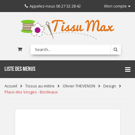
Appelez-nous
06 27 32 28 42
Mon compte
LISTE DES MENUS
Accueil
Tissus au mètre
Olivier THEVENON
Design
Place des Vosges - Bordeaux