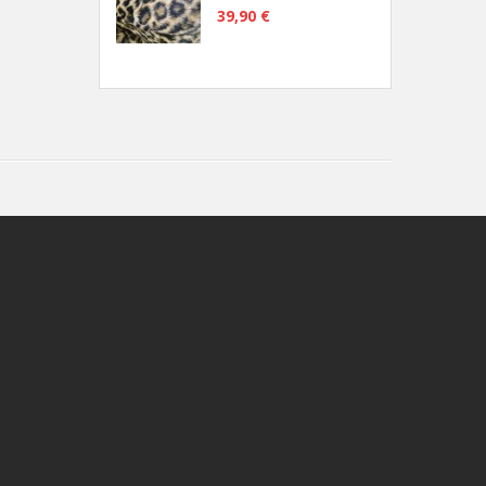
39,90 €