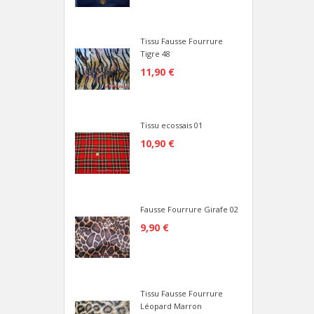
Tissu Fausse Fourrure
Tigre 48
11,90 €
Tissu ecossais 01
10,90 €
Fausse Fourrure Girafe 02
9,90 €
Tissu Fausse Fourrure
Léopard Marron