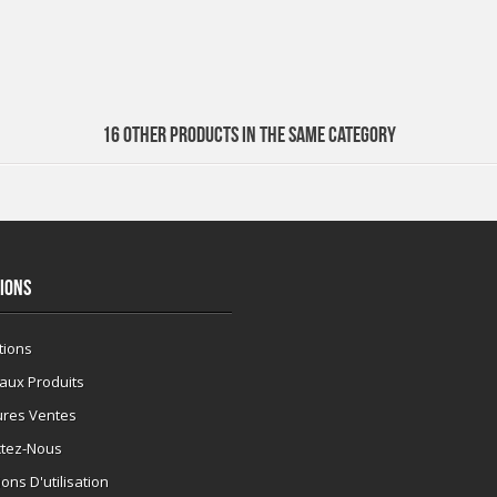
16 OTHER PRODUCTS IN THE SAME CATEGORY
IONS
tions
aux Produits
ures Ventes
ctez-Nous
ons D'utilisation