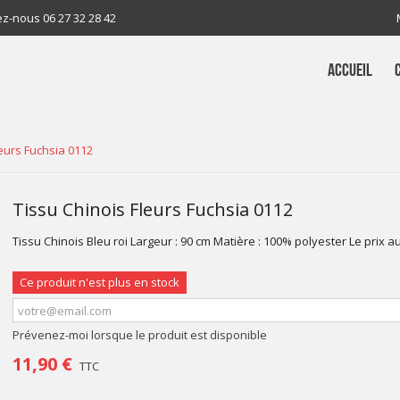
ez-nous
06 27 32 28 42
ACCUEIL
leurs Fuchsia 0112
Tissu Chinois Fleurs Fuchsia 0112
Tissu Chinois Bleu roi Largeur : 90 cm Matière : 100% polyester Le prix a
Ce produit n'est plus en stock
Prévenez-moi lorsque le produit est disponible
11,90 €
TTC