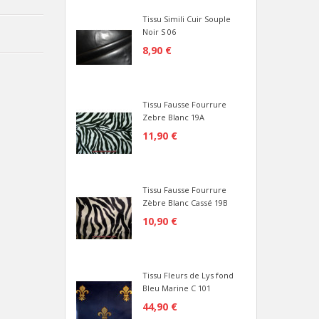
Tissu Simili Cuir Souple
Noir S 06
8,90 €
Tissu Fausse Fourrure
Zebre Blanc 19A
11,90 €
Tissu Fausse Fourrure
Zèbre Blanc Cassé 19B
10,90 €
Tissu Fleurs de Lys fond
Bleu Marine C 101
44,90 €