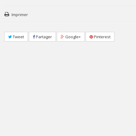
Imprimer
Tweet
Partager
Google+
Pinterest