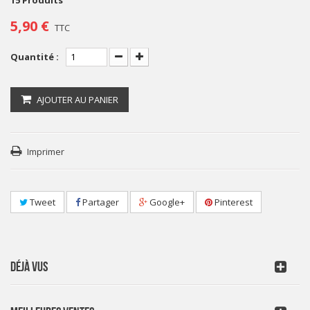
15
Produits
5,90 €
TTC
Quantité :
AJOUTER AU PANIER
Imprimer
Tweet
Partager
Google+
Pinterest
DÉJÀ VUS