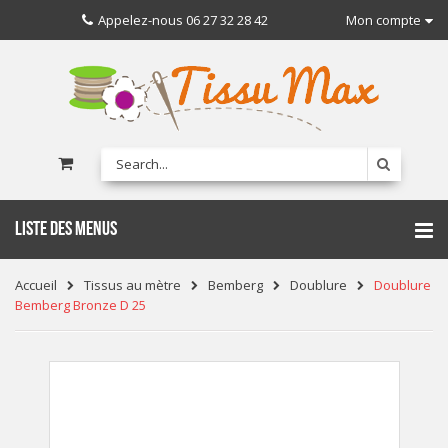
Appelez-nous
06 27 32 28 42
Mon compte
LISTE DES MENUS
Accueil
Tissus au mètre
Bemberg
Doublure
Doublure
Bemberg Bronze D 25