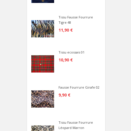
Tissu Fausse Fourrure
Tigre 48
11,90 €
Tissu ecossais 01
10,90 €
Fausse Fourrure Girafe 02
9,90 €
Tissu Fausse Fourrure
Léopard Marron