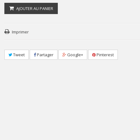
AJOUTER AU PANIER
Imprimer
Tweet
Partager
Google+
Pinterest