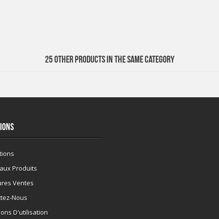
25 OTHER PRODUCTS IN THE SAME CATEGORY
IONS
tions
aux Produits
ures Ventes
ctez-Nous
ons D'utilisation