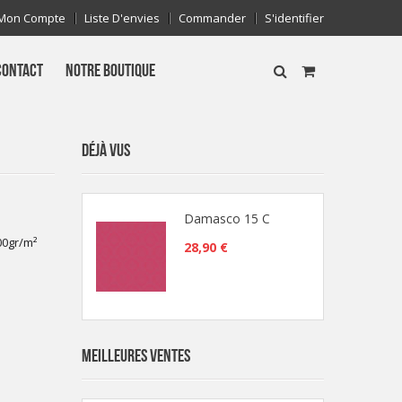
Mon Compte
Liste D'envies
Commander
S'identifier
CONTACT
NOTRE BOUTIQUE
DÉJÀ VUS
Damasco 15 C
00gr/m²
28,90 €
MEILLEURES VENTES