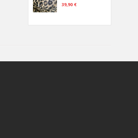
39,90 €