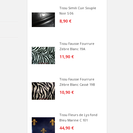
Tissu Simili Cuir Souple
Noir S 06
8,90 €
Tissu Fausse Fourrure
Zebre Blanc 19A
11,90 €
Tissu Fausse Fourrure
Zèbre Blanc Cassé 19B
10,90 €
Tissu Fleurs de Lys fond
Bleu Marine C 101
44,90 €