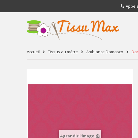
Appel
Accueil
Tissus au mètre
Ambiance Damasco
Da
Agrandir l'image