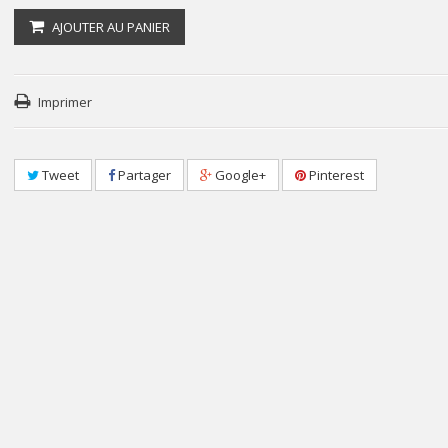
AJOUTER AU PANIER
Imprimer
Tweet
Partager
Google+
Pinterest