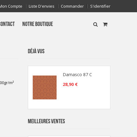
Mon Compte
Liste D'envies
Commander
S'identifier
CONTACT
NOTRE BOUTIQUE
DÉJÀ VUS
Damasco 87 C
300gr/m²
28,90 €
MEILLEURES VENTES