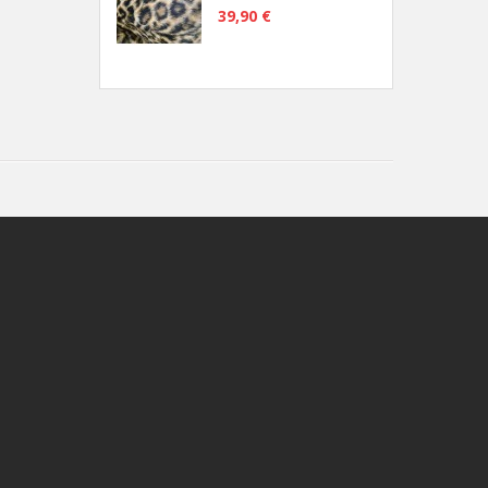
39,90 €