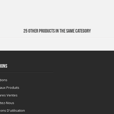
25 OTHER PRODUCTS IN THE SAME CATEGORY
IONS
tions
aux Produits
ures Ventes
ctez-Nous
ons D'utilisation