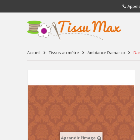
Appel
Accueil
Tissus au mètre
Ambiance Damasco
Da
Agrandir l'image