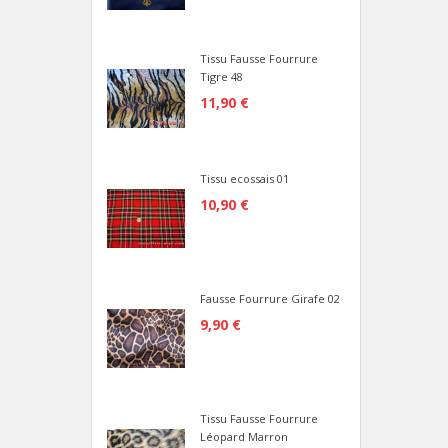
Tissu Fausse Fourrure
Tigre 48
11,90 €
Tissu ecossais 01
10,90 €
Fausse Fourrure Girafe 02
9,90 €
Tissu Fausse Fourrure
Léopard Marron