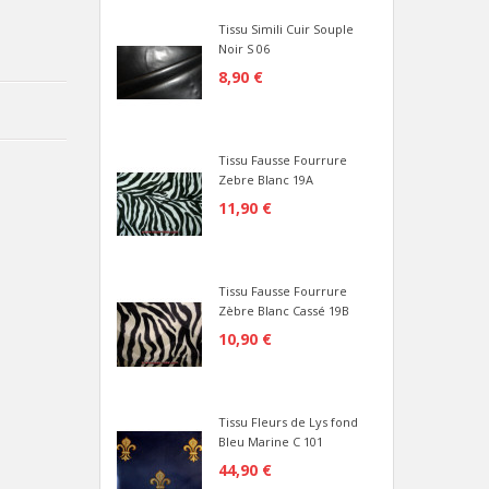
Tissu Simili Cuir Souple
Noir S 06
8,90 €
Tissu Fausse Fourrure
Zebre Blanc 19A
11,90 €
Tissu Fausse Fourrure
Zèbre Blanc Cassé 19B
10,90 €
Tissu Fleurs de Lys fond
Bleu Marine C 101
44,90 €