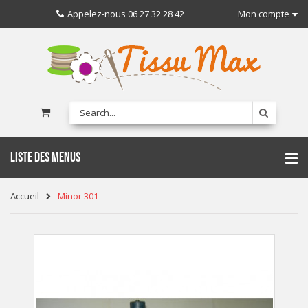
Appelez-nous
06 27 32 28 42
Mon compte
LISTE DES MENUS
Accueil
Minor 301